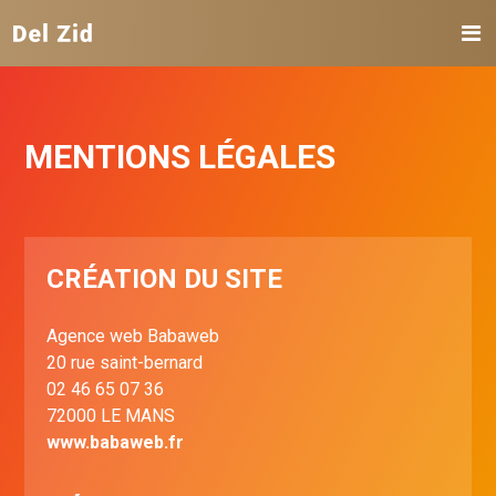
MENTIONS LÉGALES
ACCUEIL
CRÉATION DU SITE
DISCOGRAPHIE
Agence web Babaweb
20 rue saint-bernard
BIOGRAPHIE
02 46 65 07 36
72000 LE MANS
www.babaweb.fr
ACTUALITÉ